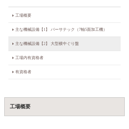
工場概要
主な機械設備【1】 バーサテック（7軸5面加工機）
主な機械設備【2】 大型横中ぐり盤
工場内有資格者
有資格者
工場概要