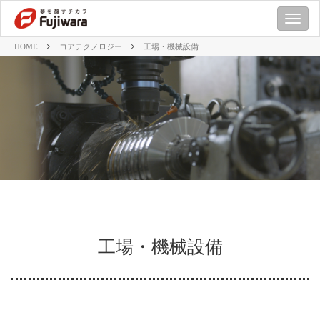
M
E
HOME
コアテクノロジー
工場・機械設備
N
U
工場・機械設備