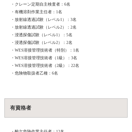
・クレーン定期自主検査者：6名
・有機溶剤作業主任者：
1名
・放射線透過試験（レベル1）：3名
・放射線透過試験（レベル2）：2名
・浸透探傷試験（レベル1）：
5名
・浸透探傷試験（レベル2）：2名
・WES溶接管理技術者（特別）：
1名
・WES溶接管理技術者（1級）：3名
・WES溶接管理技術者（2級）：22名
・危険物取扱者乙種：6名
有資格者
・酸欠危険作業主任者：
12名