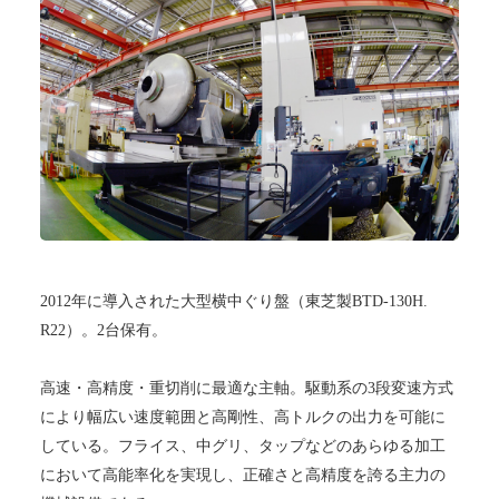
2012年に導入された大型横中ぐり盤（東芝製BTD-130H.
R22）。2台保有。
高速・高精度・重切削に最適な主軸。駆動系の3段変速方式
により幅広い速度範囲と高剛性、高トルクの出力を可能に
している。フライス、中グリ、タップなどのあらゆる加工
において高能率化を実現し、正確さと高精度を誇る主力の