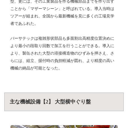
型、更には、その工業製品を作る機械部品までを作り出す
ことから「マザーマシーン」と呼ばれている。導入当時は
ツアーが組まれ、全国から最新機械を見に多くの工場見学
者であふれた。
バーサテックは複雑形状部品も多面割出高精度位置決めに
より最小の段取り回数で加工を行うことができる。導入に
より、製缶された大型の溶接構造物のひずみを押さえ、さ
らには、組立、据付時の負担軽減が図れ、より精度の高い
機械の納品が可能となった。
主な機械設備【2】 大型横中ぐり盤