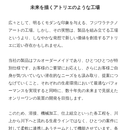
未来を描くアトリエのような工場
広々として、明るくモダンな印象を与える、フジワラテクノ
アートの工場。しかし、その実態は、製品を組み立てる工場
というより、しなやかな発想で新しい価値を創造するアトリ
エに近い存在かもしれません。
当社の製品はフルオーダーメイドであり、ひとつひとつが特
別仕様です。お客様のご要望にお応えし、さらにお客様ご自
身が気づいていない潜在的なニーズをも汲み取り、提案につ
なげていくこと。それぞれの生産環境において最適なパフォ
ーマンスを実現すると同時に、数十年先の未来まで見据えた
オンリーワンの装置の開発を目指します。
このため、溶接、機械加工、仕上組立といった各工程を、川
上から川下へと流れる生産ラインではなく、ひとつの案件に
対して柔軟に連携しあうチームとして機能させています。各