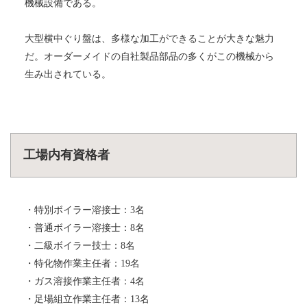
機械設備である。
大型横中ぐり盤は、多様な加工ができることが大きな魅力
だ。オーダーメイドの自社製品部品の多くがこの機械から
生み出されている。
工場内有資格者
・特別ボイラー溶接士：3名
・普通ボイラー溶接士：8名
・二級ボイラー技士：8名
・特化物作業主任者：19名
・ガス溶接作業主任者：4名
・足場組立作業主任者：13名