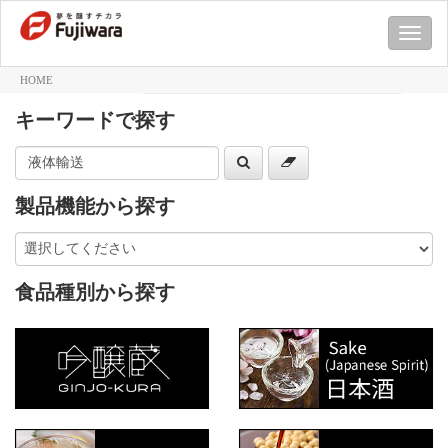
M
E
N
HOME
U
キーワードで探す
製品機能から探す
食品種別から探す