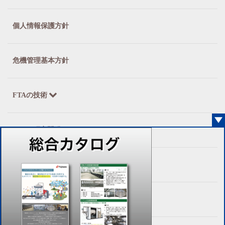
個人情報保護方針
危機管理基本方針
FTAの技術
FTAの研究開発
企業情報
採用情報