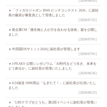
［2026/08/03］
「フィガロジャポン BWA ピッチコンテスト 2026」に副社
長の藤原が審査員として登壇しました
［2026/07/22］
新企業CM「微生物と人が力を合わせる技術」篇を公開し
ました
［2026/07/01］
中四国DXサミット2026に副社長が登壇します
［2026/07/01］
J-PEAKS 公開シンポジウム「AI時代をどう生き、未来を
どう創るか」に副社長が登壇いたしました
［2026/06/26］
6/24放送 NHK岡山「もぎたて！」に副社長が出演いたし
ました
［2026/06/23］
「LBSクラブせとうち」第2回イベントに副社長が登壇い