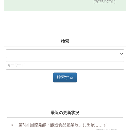
［2025/07/01］
検索
最近の更新状況
「第5回 国際発酵・醸造食品産業展」に出展します