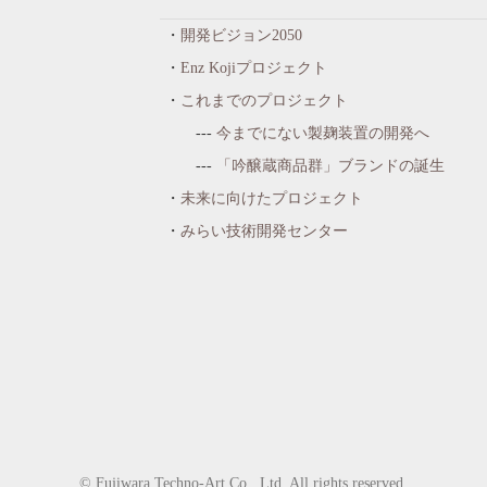
開発ビジョン2050
Enz Kojiプロジェクト
これまでのプロジェクト
今までにない製麹装置の開発へ
「吟醸蔵商品群」ブランドの誕生
未来に向けたプロジェクト
みらい技術開発センター
© Fujiwara Techno-Art Co., Ltd. All rights reserved.