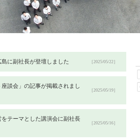
広島に副社長が登壇しました
［2025/05/22］
ト座談会」の記事が掲載されまし
［2025/05/19］
営をテーマとした講演会に副社長
［2025/05/16］