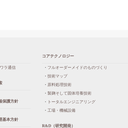
コアテクノロジー
ワラ通信
フルオーダーメイドのものづくり
技術マップ
索
原料処理技術
製麹そして固体培養技術
報保護方針
トータルエンジニアリング
工場・機械設備
理基本方針
R&D（研究開発）