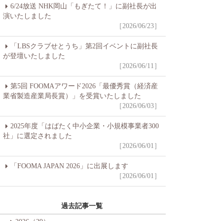
6/24放送 NHK岡山「もぎたて！」に副社長が出
演いたしました
［2026/06/23］
「LBSクラブせとうち」第2回イベントに副社長
が登壇いたしました
［2026/06/11］
第5回 FOOMAアワード2026「最優秀賞（経済産
業省製造産業局長賞）」を受賞いたしました
［2026/06/03］
2025年度「はばたく中小企業・小規模事業者300
社」に選定されました
［2026/06/01］
「FOOMA JAPAN 2026」に出展します
［2026/06/01］
過去記事一覧