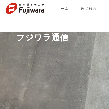
ホーム
製品検索
フジワラ通信