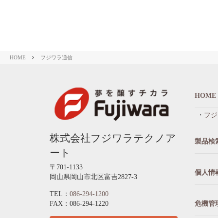
HOME
フジワラ通信
HOME
フジ
株式会社フジワラテクノア
製品検
ート
〒701-1133
個人情
岡山県岡山市北区富吉2827-3
TEL：
086-294-1200
FAX：086-294-1220
危機管