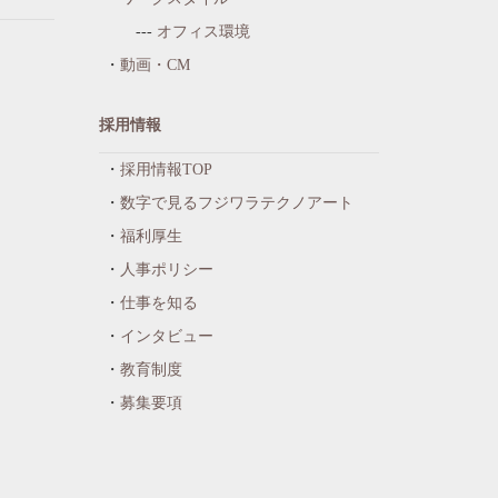
オフィス環境
動画・CM
採用情報
採用情報TOP
数字で見るフジワラテクノアート
福利厚生
人事ポリシー
仕事を知る
インタビュー
教育制度
募集要項